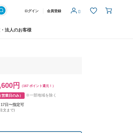
ログイン
会員登録
文・法人のお客様
,600円
（167 ポイント還元！）
※一部地域を除く
（営業日のみ）
月17日〜指定可
ご注文まで)