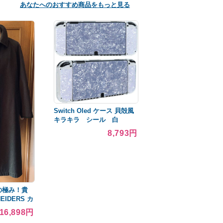
あなたへのおすすめ商品をもっと見る
Switch Oled ケース 貝殻風
キラキラ シール 白
8,793円
の極み！貴
IDERS カ
コート
16,898円