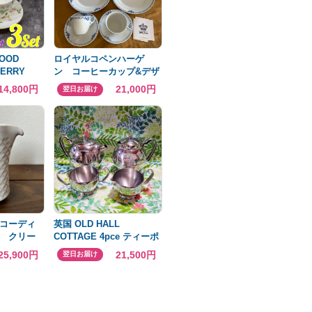
WOOD
ロイヤルコペンハーゲ
BERRY
ン コーヒーカップ&デザ
ート皿セット 新品
14,800円
21,000円
翌日お届け
コーディ
英国 OLD HALL
 クリー
COTTAGE 4pce ティーポ
ット コーヒーポット
25,900円
21,500円
翌日お届け