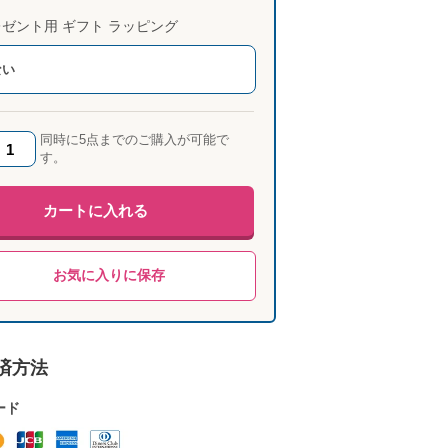
ゼント用 ギフト ラッピング
ない
同時に5点までのご購入が可能で
す。
カートに入れる
お気に入りに保存
済方法
ード