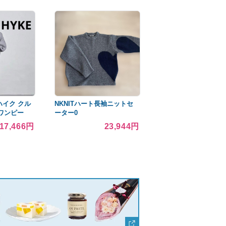
ハイク クル
NKNITハート長袖ニットセ
ワンピー
ーター0
17,466円
23,944円