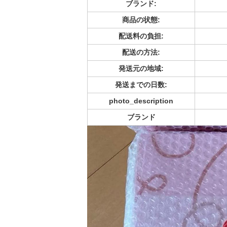
ブランド:
商品の状態:
配送料の負担:
配送の方法:
発送元の地域:
発送までの日数:
photo_description
ブランド