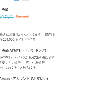
い決済
換えにお支払いいただけます。 (送料を
299,000 まで対応可能)
決済(ATM/ネットバンキング)
ATM/ネットバンクからお支払い頂けます
三菱ＵＦＪ銀行 、 三井住友銀行
ゆうちょ銀行、各地方銀行
ay(Amazonアカウントでお支払い)