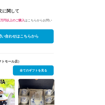
文に関して
10万円以上のご購入
はこちらからお問い
問い合わせはこちらから
フトモール店）
全てのギフトを見る