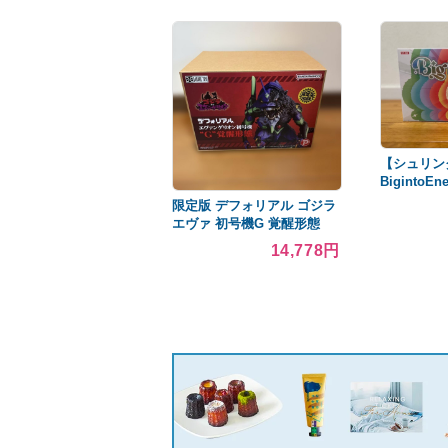
【シュリン
BigintoE
ックス 1B
限定版 デフォリアル ゴジラ
エヴァ 初号機G 覚醒形態
14,778円