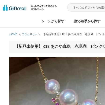
シーンから探す
贈る相手から
【新品未使用】K18 あこや真珠 赤珊
HOME
アクセサリー
【新品未使用】K18 あこや真珠 赤珊瑚 