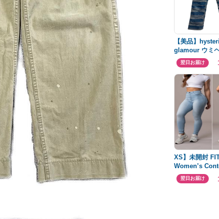
【美品】hyster
glamour ウ
ギデニム
翌日お届け
XS】未開封 FIT
Women’s Cont
翌日お届け