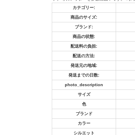
カテゴリー:
商品のサイズ:
ブランド:
商品の状態:
配送料の負担:
配送の方法:
発送元の地域:
発送までの日数:
photo_description
サイズ
色
ブランド
カラー
シルエット