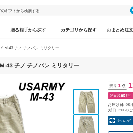
贈る相手から探す
カテゴリから探す
おまとめ注
Y M-43 チノ チノパン ミリタリー
 M-43 チノ チノパン ミリタリー
1
1
残り
点
翌日お届け可
お届け日: 08
(明日12:00の
ラッピング