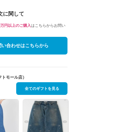
文に関して
10万円以上のご購入
はこちらからお問い
問い合わせはこちらから
フトモール店）
全てのギフトを見る