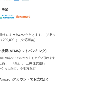
い決済
換えにお支払いいただけます。 (送料を
299,000 まで対応可能)
決済(ATM/ネットバンキング)
ATM/ネットバンクからお支払い頂けます
三菱ＵＦＪ銀行 、 三井住友銀行
ゆうちょ銀行、各地方銀行
ay(Amazonアカウントでお支払い)