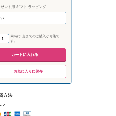
ゼント用 ギフト ラッピング
ない
同時に5点までのご購入が可能で
す。
カートに入れる
お気に入りに保存
済方法
ード