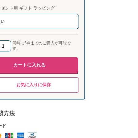
ゼント用 ギフト ラッピング
ない
同時に5点までのご購入が可能で
す。
カートに入れる
お気に入りに保存
済方法
ード