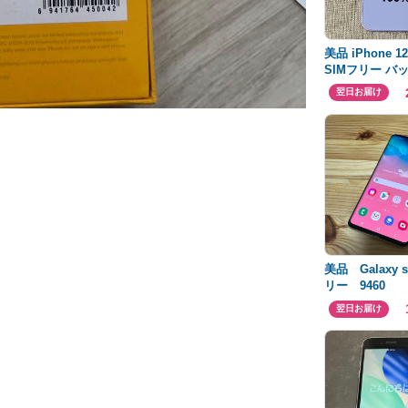
美品 iPhone 
SIMフリー バ
100％
翌日お届け
美品 Galaxy s
リー 9460
翌日お届け