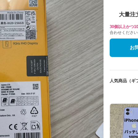
大量注
30個以上かつ
合わせください
お
人気商品（ギ