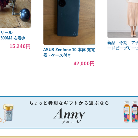
動リール
 300MJ 右巻き
新品 今期 ア
15,246円
ードビープリー
ASUS Zenfone 10 本体 充電
器・ケース付き
42,000円