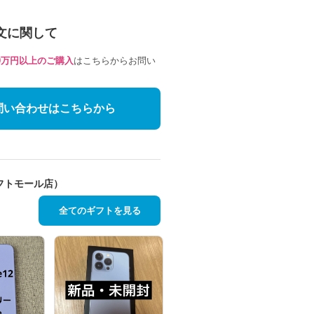
文に関して
10万円以上のご購入
はこちらからお問い
問い合わせはこちらから
フトモール店）
全てのギフトを見る