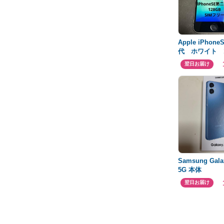
Apple iPhon
代 ホワイト 1
SIMフリー
翌日お届け
Samsung Gala
5G 本体
翌日お届け