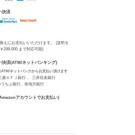
い決済
換えにお支払いいただけます。 (送料を
299,000 まで対応可能)
決済(ATM/ネットバンキング)
ATM/ネットバンクからお支払い頂けます
三菱ＵＦＪ銀行 、 三井住友銀行
ゆうちょ銀行、各地方銀行
ay(Amazonアカウントでお支払い)