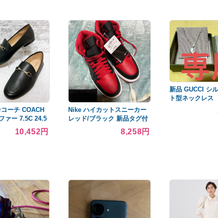
新品 GUCCI シ
ト型ネックレス
️コーチ COACH
Nike ハイカットスニーカー
ー 7.5C 24.5
レッド/ブラック 新品タグ付
き
10,452円
8,258円