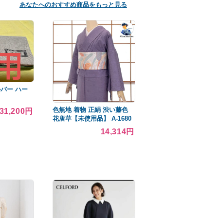
あなたへのおすすめ商品をもっと見る
ルバー ハー
色無地 着物 正絹 渋い藤色
31,200円
花唐草【未使用品】 A-1680
14,314円