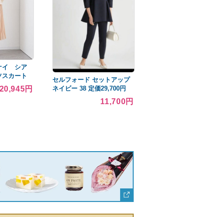
ナイ シア
ツスカート
セルフォード セットアップ
20,945円
ネイビー 38 定価29,700円
美品！
11,700円