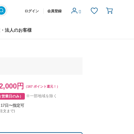
ログイン
会員登録
文・法人のお客様
2,000円
（167 ポイント還元！）
※一部地域を除く
（営業日のみ）
月17日〜指定可
ご注文まで)