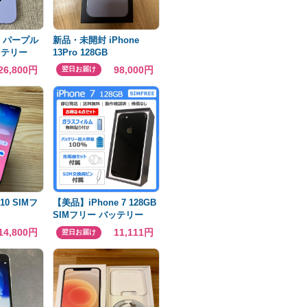
12 パープル
新品・未開封 iPhone
ッテリー
13Pro 128GB
26,800円
98,000円
翌日お届け
10 SIMフ
【美品】iPhone 7 128GB
SIMフリー バッテリー
100%
14,800円
11,111円
翌日お届け