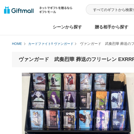
シーンから探す
贈る相手から
ヴァンガード 武奏烈華 
HOME
カードファイト!! ヴァンガード
ヴァンガード 武奏烈華 葬送のフリーレン E