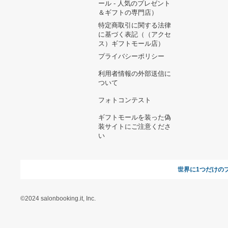
ヘルプ&ガイド
ギフトモールについて
参画のご
お支払い方法について
当サイトについて
新規ご出
よくある質問
運営会社
お問い合わせ
利用規約
オンラインギフト総研
特定商取引に関する法律
に基づく表記（ギフトモ
ール - 人気のプレゼント
＆ギフトの専門店）