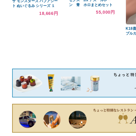
あなたへのおすすめ商品
HERMÈS シルクスカーフ
Nintendo Switch Lite 本体
馬と騎士デザイン
青
20,720円
8,360円