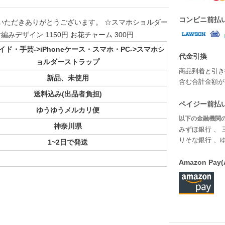
コンビニ前払
いただきありがとうございます。 ☆スマホショルダー
みデザイン 1150円 お花チャーム 300円
ド・手芸->iPhoneケース・スマホ・PC->スマホシ
代金引換
ョルダーストラップ
商品到着と引き
新品、未使用
含む合計金額が￥
送料込み(出品者負担)
ペイジー前払い
ゆうゆうメルカリ便
以下の金融機関の
神奈川県
みずほ銀行 、 
りそな銀行 、
1~2日で発送
Amazon P