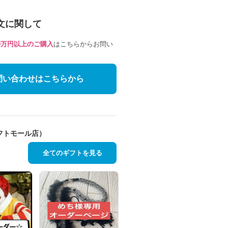
文に関して
10万円以上のご購入
はこちらからお問い
問い合わせはこちらから
フトモール店）
全てのギフトを見る