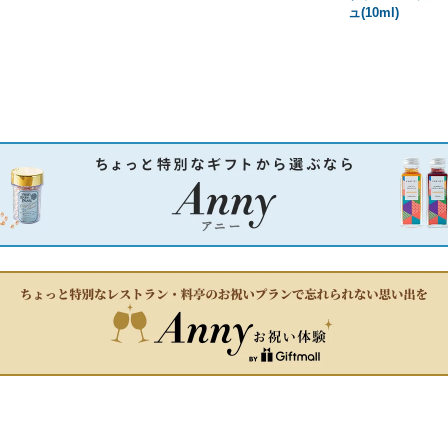
ュ(10ml)