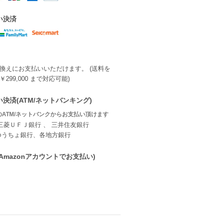
い決済
換えにお支払いいただけます。 (送料を
299,000 まで対応可能)
決済(ATM/ネットバンキング)
ATM/ネットバンクからお支払い頂けます
三菱ＵＦＪ銀行 、 三井住友銀行
ゆうちょ銀行、各地方銀行
ay(Amazonアカウントでお支払い)