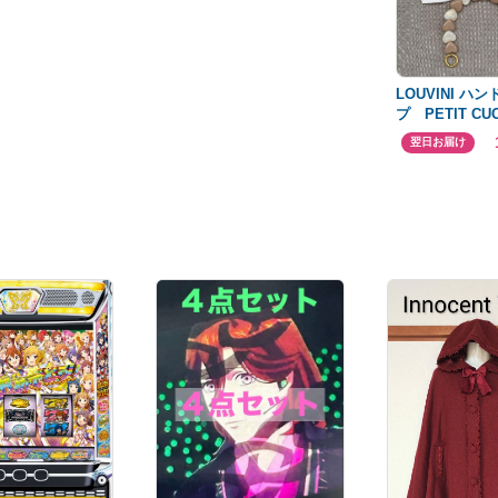
LOUVINI ハ
プ PETIT CU
翌日お届け