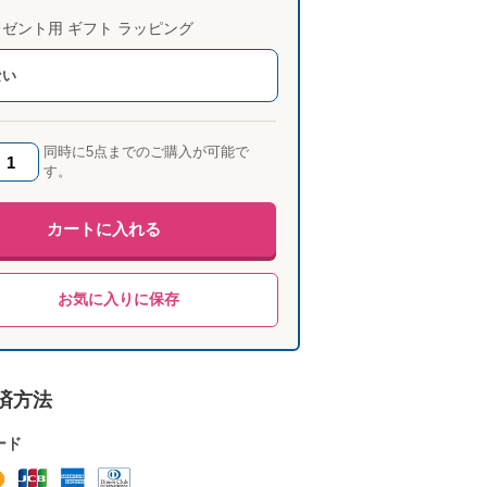
ゼント用 ギフト ラッピング
ない
同時に5点までのご購入が可能で
す。
カートに入れる
お気に入りに保存
済方法
ード