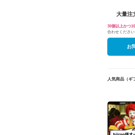
大量注
30個以上かつ
合わせください
お
人気商品（ギ