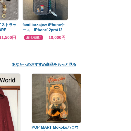
ンドストラッ
familiar×ajew iPhoneケ
ORE
ース iPhone12pro/12
11,500円
10,000円
翌日お届け
あなたへのおすすめ商品をもっと見る
POP MART Mokokoハロウ