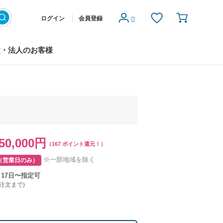
ログイン
会員登録
文・法人のお客様
50,000円
（167 ポイント還元！）
※一部地域を除く
（営業日のみ）
月17日〜指定可
ご注文まで)