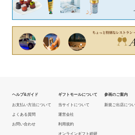
No.293 チェコビーズ 緑の
グラデーションピアス ハン
ドメイド
21,900円
ガスフレキ管10A 60m
15,120円