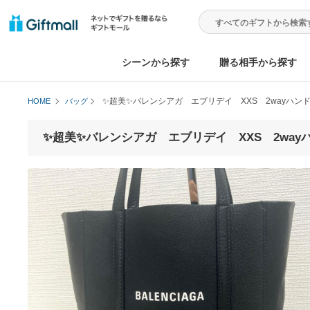
シーンから探す
贈る相手から
✨超美✨バレンシアガ エブリデイ XXS 2
HOME
バッグ
✨超美✨バレンシアガ エブリデイ XXS 