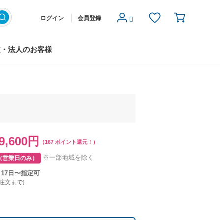
ログイン
会員登録
文・法人のお客様
9,600円
（167 ポイント還元！）
※一部地域を除く
（営業日のみ）
月17日〜指定可
ご注文まで)