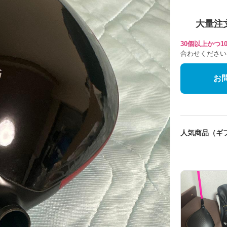
大量注
30個以上かつ
合わせください
お
人気商品（ギ