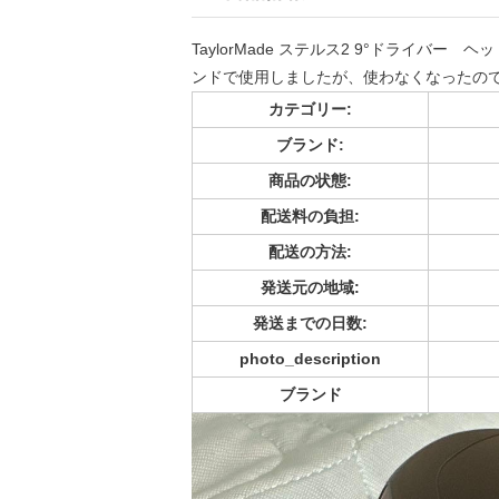
TaylorMade ステルス2 9°ドライバ
ンドで使用しましたが、使わなくなったの
カテゴリー:
ブランド:
商品の状態:
配送料の負担:
配送の方法:
発送元の地域:
発送までの日数:
photo_description
ブランド