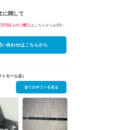
文に関して
10万円以上のご購入
はこちらからお問い
問い合わせはこちらから
フトモール店）
全てのギフトを見る