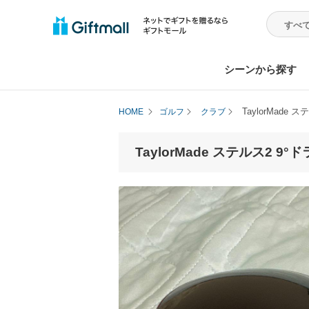
シーンから探す
TaylorMad
HOME
ゴルフ
クラブ
TaylorMade ステルス2