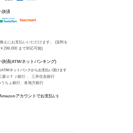
い決済
換えにお支払いいただけます。 (送料を
299,000 まで対応可能)
決済(ATM/ネットバンキング)
ATM/ネットバンクからお支払い頂けます
三菱ＵＦＪ銀行 、 三井住友銀行
ゆうちょ銀行、各地方銀行
ay(Amazonアカウントでお支払い)