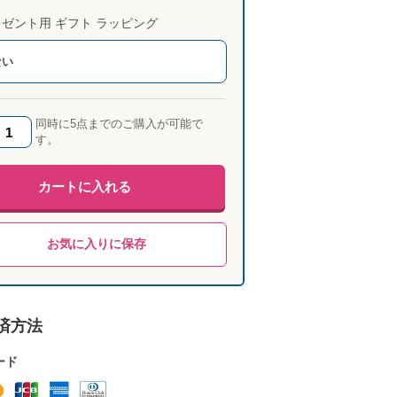
ゼント用 ギフト ラッピング
ない
同時に5点までのご購入が可能で
す。
カートに入れる
お気に入りに保存
済方法
ード