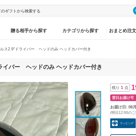
贈る相手から探す
カテゴリから探す
おまとめ注
e ステルス2 9°ドライバー ヘッドのみ ヘッドカバー付き
 9°ドライバー ヘッドのみ ヘッドカバー付き
1
1
残り
点
翌日お届け可
お届け日: 08
(明日12:00の
ラッピング