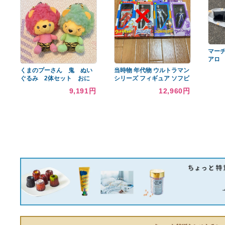
あなたへのおすすめ商品
iPhone 15 / iPhone 15 Plus
ドラゴンボール フィギュ
用 カメラフィルム レンズ
ア 9個セット
32,965円
7,700円