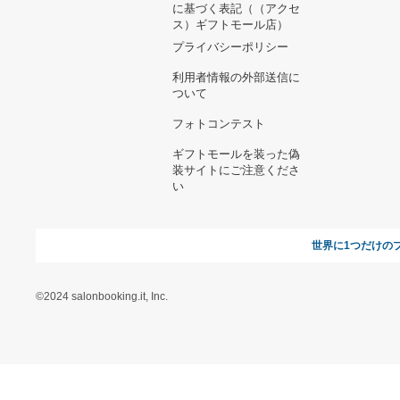
8,968円
16,272円
黒系 チェリープリント ジャ
ンパースカート
61,600円
ウマ娘 スペシャルウィーク
と 櫻木真乃 2点セット
8,100円