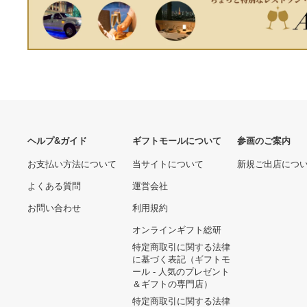
あなたへのおすすめ商品
【訳あり】SAO ソードアー
ルイヴィトン モノグラム ポ
ト・オンライン ピュアニー
ルトフォイユ アンソリット
モ No.125 アスナ
スリーズ