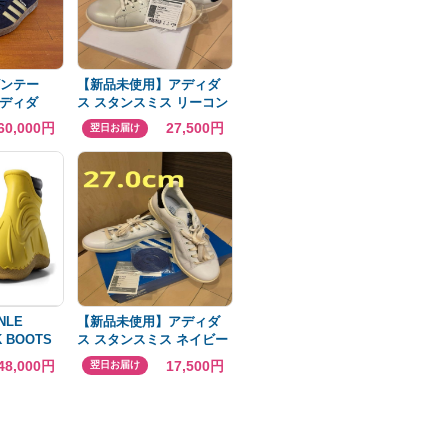
ビンテー
【新品未使用】アディダ
ディダ
ス スタンスミス リーコン
ン
27.5cm ネイビー
60,000円
27,500円
翌日お届け
NLE
【新品未使用】アディダ
K BOOTS
ス スタンスミス ネイビー
ガラスレザー 27.0cm
48,000円
17,500円
翌日お届け