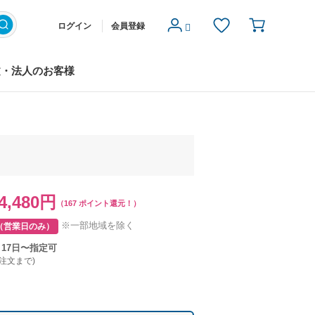
ログイン
会員登録
文・法人のお客様
4,480円
（167 ポイント還元！）
※一部地域を除く
（営業日のみ）
月17日〜指定可
ご注文まで)