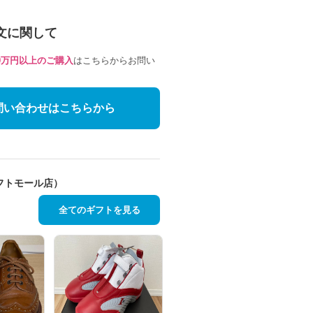
文に関して
10万円以上のご購入
はこちらからお問い
問い合わせはこちらから
フトモール店）
全てのギフトを見る