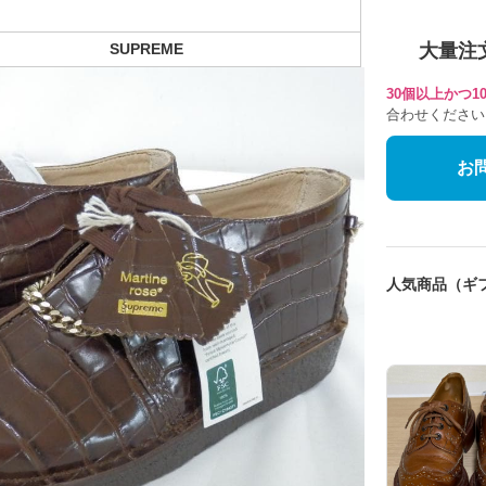
大量注
SUPREME
30個以上かつ
合わせください
お
人気商品（ギ