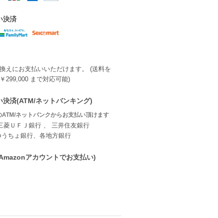
い決済
換えにお支払いいただけます。 (送料を
299,000 まで対応可能)
決済(ATM/ネットバンキング)
ATM/ネットバンクからお支払い頂けます
三菱ＵＦＪ銀行 、 三井住友銀行
ゆうちょ銀行、各地方銀行
ay(Amazonアカウントでお支払い)