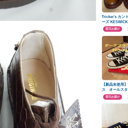
Tricker's 
ーズ KESWICK
UnionWorks
翌日お届け
【新品未使用】
ス オールスター
ークブラウン 2
翌日お届け