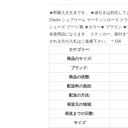
★即購入大丈夫です。 ★値引きは対応してません。 ★
Clarks シュプリーム マーティンローズ クラ
シューズ ブーツ 靴 ★カラー★ ブラウン ★
未使用品になります。 ステッカー、箱付き
される方の入札はご遠慮下さい。 ＊156
カテゴリー:
商品のサイズ:
ブランド:
商品の状態:
配送料の負担:
配送の方法:
発送元の地域:
発送までの日数:
サイズ