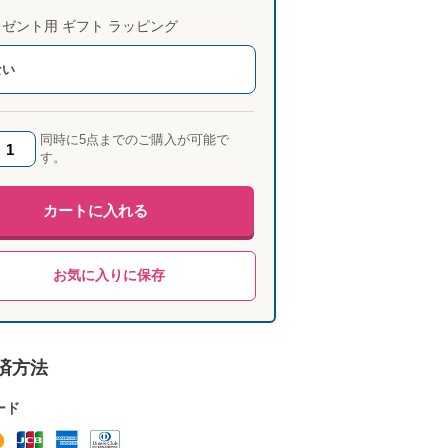
ゼント用 ギフト ラッピング
ない
同時に5点までのご購入が可能で
す。
カートに入れる
お気に入りに保存
済方法
ード