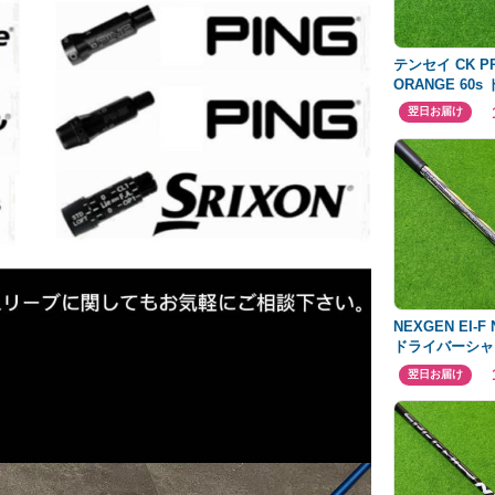
テンセイ CK P
ORANGE 60
テーラースリー
翌日お届け
NEXGEN EI-F 
ドライバーシャ
ラースリーブ
翌日お届け