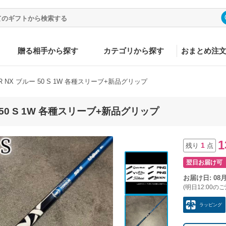
贈る相手から探す
カテゴリから探す
おまとめ注
R NX ブルー 50 S 1W 各種スリーブ+新品グリップ
 50 S 1W 各種スリーブ+新品グリップ
1
1
残り
点
翌日お届け可
お届け日: 08
(明日12:00の
ラッピング