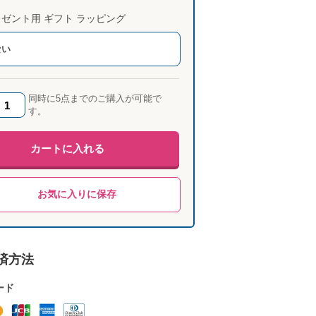
ゼント用 ギフト ラッピング
ない
同時に5点までのご購入が可能で
す。
カートに入れる
お気に入りに保存
済方法
ード