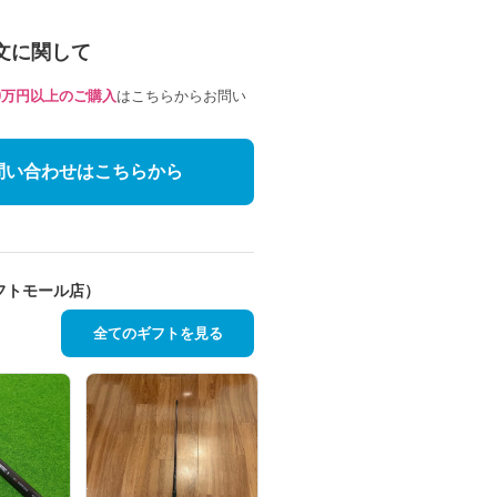
文に関して
10万円以上のご購入
はこちらからお問い
問い合わせはこちらから
フトモール店）
全てのギフトを見る