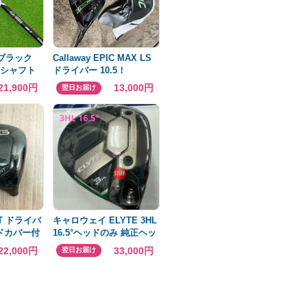
 ブラック
Callaway EPIC MAX LS
ーシャフト
ドライバー 10.5！
リーブ
21,900円
13,000円
翌日お届け
LST ドライバ
キャロウェイ ELYTE 3HL
ッドカバー付
16.5°ヘッドのみ 純正ヘッ
ドカバー保証書付
22,000円
33,000円
翌日お届け