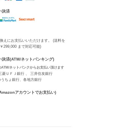
い決済
換えにお支払いいただけます。 (送料を
299,000 まで対応可能)
決済(ATM/ネットバンキング)
ATM/ネットバンクからお支払い頂けます
三菱ＵＦＪ銀行 、 三井住友銀行
ゆうちょ銀行、各地方銀行
ay(Amazonアカウントでお支払い)