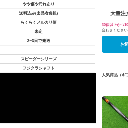
やや傷や汚れあり
大量注
送料込み(出品者負担)
らくらくメルカリ便
30個以上かつ
合わせください
未定
2~3日で発送
お
スピーダーシリーズ
フジクラシャフト
人気商品（ギ