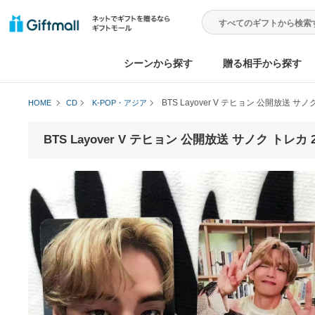
シーンから探す
贈る相手から
BTS Layover V テヒョン 公
HOME
CD
K-POP・アジア
BTS Layover V テヒョン 公開放送 サノク 