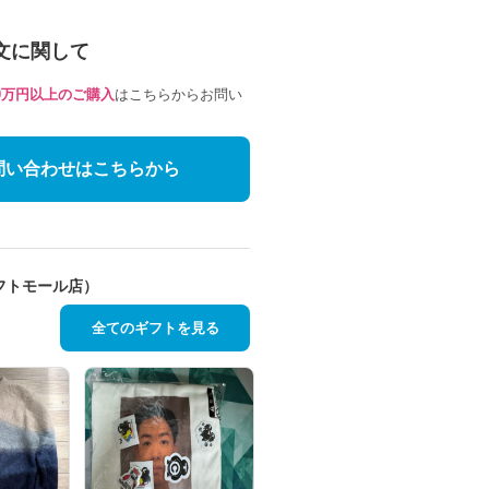
文に関して
10万円以上のご購入
はこちらからお問い
問い合わせはこちらから
フトモール店）
全てのギフトを見る