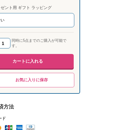
ゼント用 ギフト ラッピング
ない
同時に5点までのご購入が可能で
す。
カートに入れる
お気に入りに保存
済方法
ード