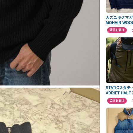
カズユキクマガ
MOHAIR WOOL
翌日お届け
STATICスタ
ADRIFT HALF 
HOODY XLサ
翌日お届け