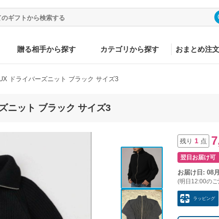
贈る相手から探す
カテゴリから探す
おまとめ注
RIAUX ドライバーズニット ブラック サイズ3
バーズニット ブラック サイズ3
7
1
残り
点
翌日お届け可
お届け日: 08
(明日12:00の
ラッピング