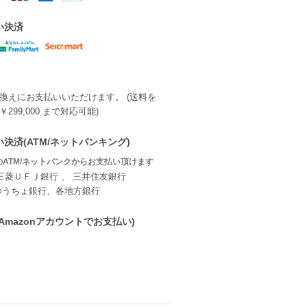
い決済
換えにお支払いいただけます。 (送料を
299,000 まで対応可能)
決済(ATM/ネットバンキング)
ATM/ネットバンクからお支払い頂けます
三菱ＵＦＪ銀行 、 三井住友銀行
ゆうちょ銀行、各地方銀行
ay(Amazonアカウントでお支払い)