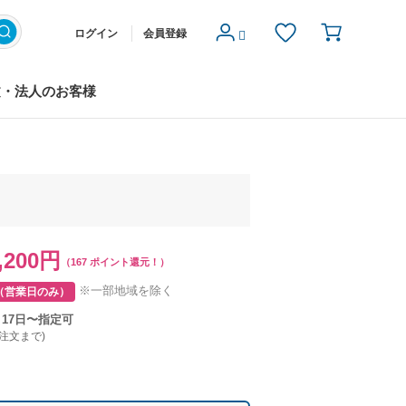
ログイン
会員登録
文・法人のお客様
,200円
（167 ポイント還元！）
※一部地域を除く
（営業日のみ）
月17日〜指定可
ご注文まで)