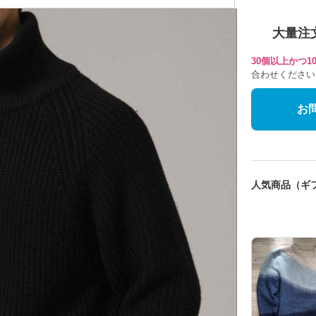
大量注
30個以上かつ
合わせください
お
人気商品（ギ