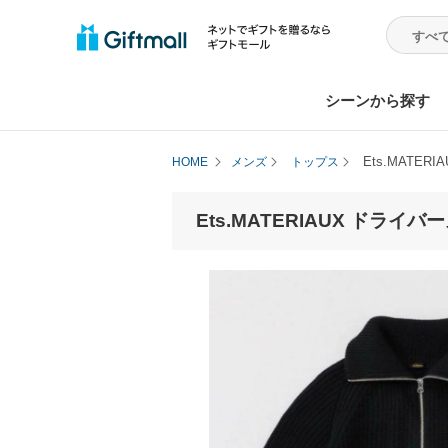
シーンから探す
Ets.MATE
HOME
メンズ
トップス
Ets.MATERIAUX ドライ