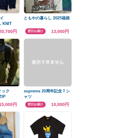
イ
ともやの暮らし 2025福袋
 KNIT
20,700円
13,000円
翌日お届け
ティック
supreme 20周年記念Ｔシ
ZIP
ャツ
イズ
15,000円
10,000円
翌日お届け