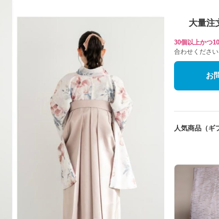
大量注
30個以上かつ
合わせください
お
人気商品（ギ