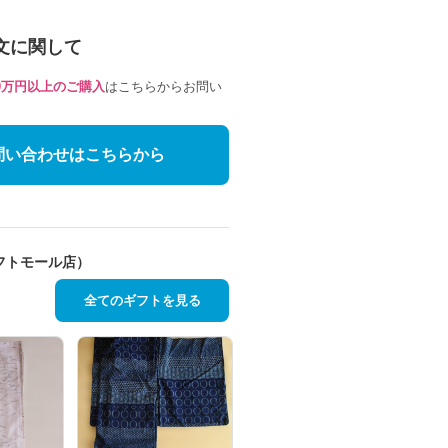
文に関して
10万円以上のご購入
はこちらからお問い
問い合わせはこちらから
フトモール店）
全てのギフトを見る