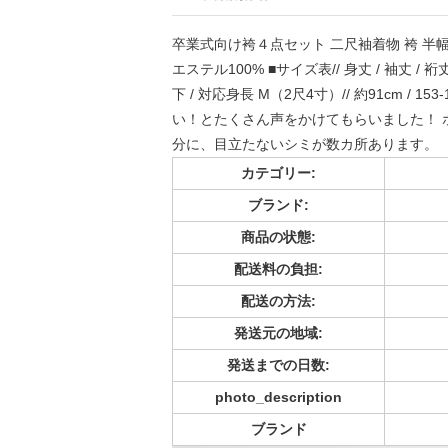
卒業式向け袴４点セット 二尺袖着物 袴 半幅
エステル100% ■サイズ表// 身丈 / 袖丈 / 裄丈 
下 / 対応身長 M（2尺4寸）// 約91cm /
い！とたくさん声をかけてもらいました！ 
分に、目立たないシミが数カ所あります。
カテゴリー:
ブランド:
商品の状態:
配送料の負担:
配送の方法:
発送元の地域:
発送までの日数:
photo_description
ブランド