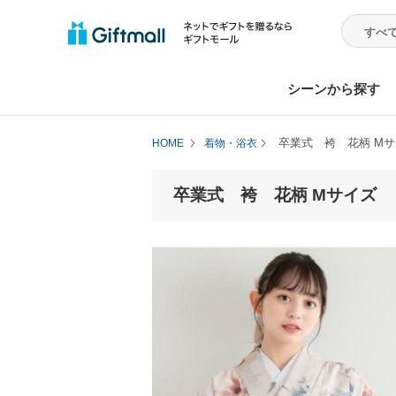
シーンから探す
卒業式 袴 花柄 Mサ
HOME
着物・浴衣
卒業式 袴 花柄 Mサイズ ピ