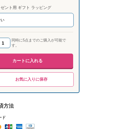
ゼント用 ギフト ラッピング
ない
同時に5点までのご購入が可能で
す。
カートに入れる
お気に入りに保存
済方法
ード