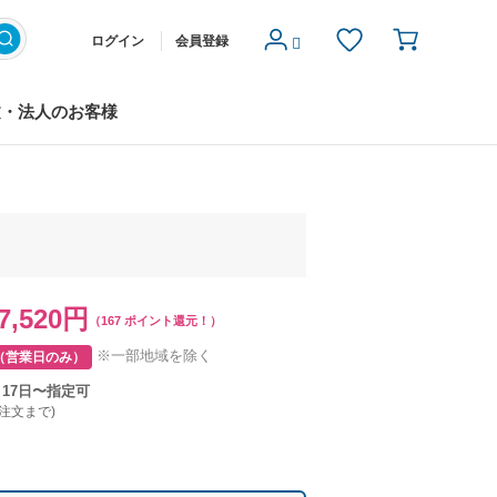
ログイン
会員登録
文・法人のお客様
7,520円
（167 ポイント還元！）
※一部地域を除く
（営業日のみ）
月17日〜指定可
ご注文まで)