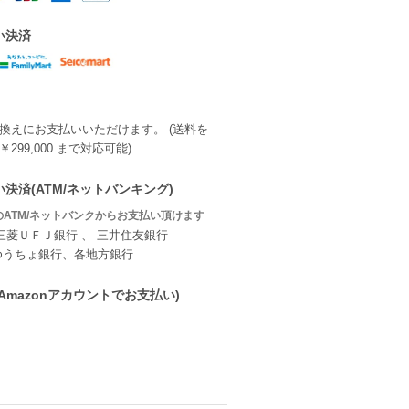
い決済
換えにお支払いいただけます。 (送料を
299,000 まで対応可能)
決済(ATM/ネットバンキング)
ATM/ネットバンクからお支払い頂けます
三菱ＵＦＪ銀行 、 三井住友銀行
ゆうちょ銀行、各地方銀行
ay(Amazonアカウントでお支払い)