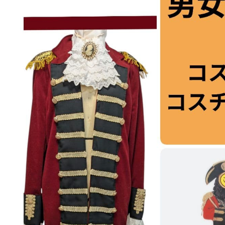
発送までの日数:
1~
photo_description