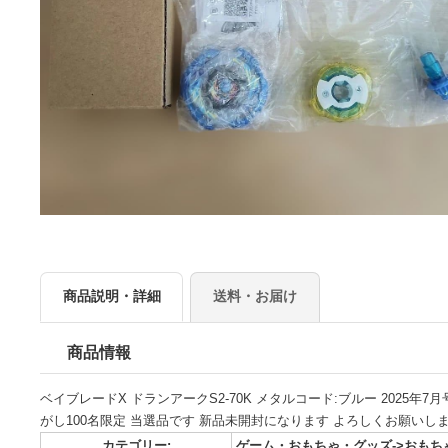
商品説明・詳細
送料・お届け
商品情報