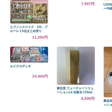
あなたへのおすすめ商品
パスザバトン ハイジ ハイジ
ドット フェイラーアンドハ
イジ フラットポーチ
7,957円