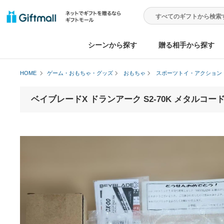
シーンから探す
贈る相手から
HOME
ゲーム・おもちゃ・グッズ
おもちゃ
スポーツトイ・ア
ベイブレードX ドランアーク S2-70K メ