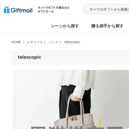
シーンから探す
贈る相手から
telescopic
HOME
レディース
バッグ
telescopic