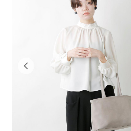
発送までの日数:
1~
photo_description
ブランド
E