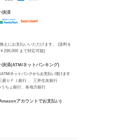
い決済
換えにお支払いいただけます。 (送料を
299,000 まで対応可能)
決済(ATM/ネットバンキング)
ATM/ネットバンクからお支払い頂けます
三菱ＵＦＪ銀行 、 三井住友銀行
ゆうちょ銀行、各地方銀行
ay(Amazonアカウントでお支払い)