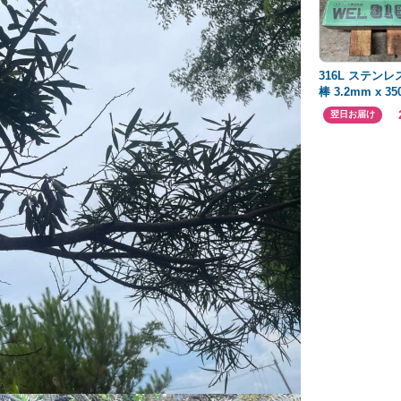
316L ステンレ
棒 3.2mm x 3
翌日お届け