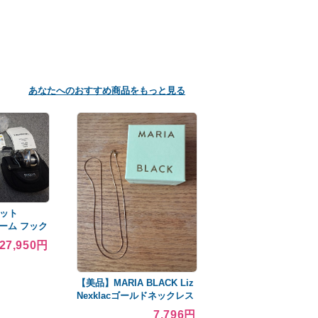
あなたへのおすすめ商品をもっと見る
セット
ワーム フック
27,950円
【美品】MARIA BLACK Liz
Nexklacゴールドネックレス
7,796円