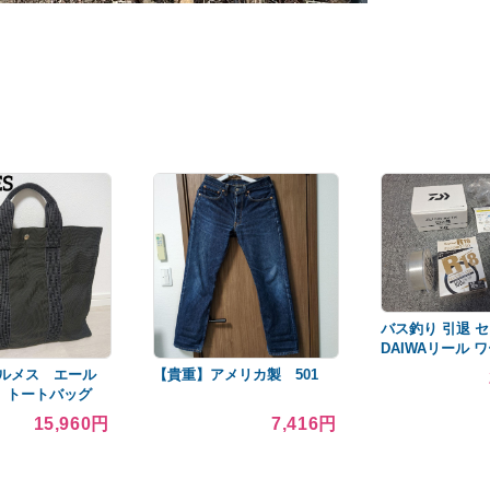
バス釣り 引退 
DAIWAリール 
ルメス エール
【貴重】アメリカ製 501
M トートバッグ
グレー ユニセッ
15,960円
7,416円