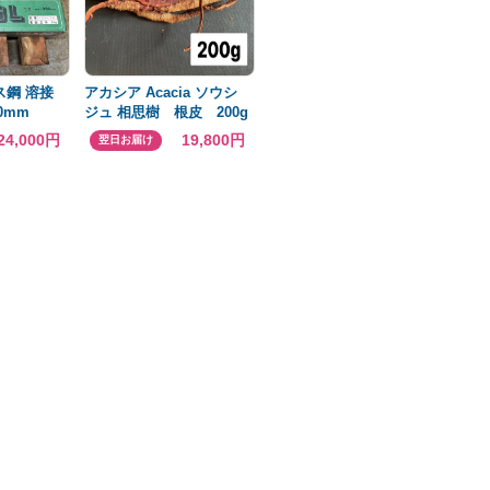
ス鋼 溶接
アカシア Acacia ソウシ
50mm
ジュ 相思樹 根皮 200g
染料
24,000円
19,800円
翌日お届け