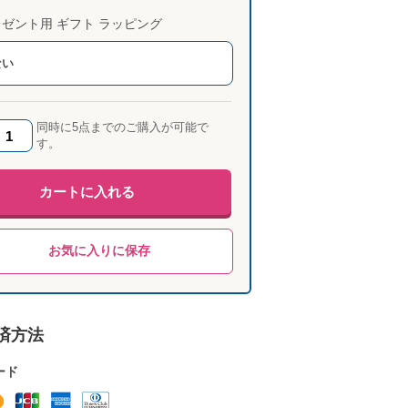
ゼント用 ギフト ラッピング
ない
同時に5点までのご購入が可能で
す。
カートに入れる
お気に入りに保存
済方法
ード