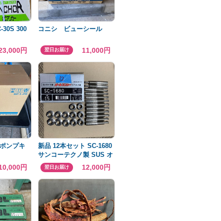
30S 300
コニシ ビューシール
23,000円
11,000円
翌日お届け
ポンプキ
新品 12本セット SC-1680
サンコーテクノ製 SUS オ
ールアンカー
10,000円
12,000円
翌日お届け