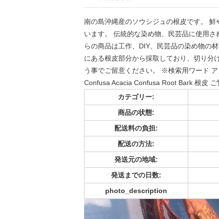
南の島沖縄産のソウシジュの根皮です。 鮮
います。 伝統的な染め物、民芸品に使用され
らの商品は工作、DIY、民芸品の染め物の
にある根皮部分から採取しており、切り分
う事でご留意ください。 ※検索用ワード アカシ
Confusa Acacia Confusa Root B
カテゴリー:
商品の状態:
配送料の負担:
配送の方法:
発送元の地域:
発送までの日数:
photo_description