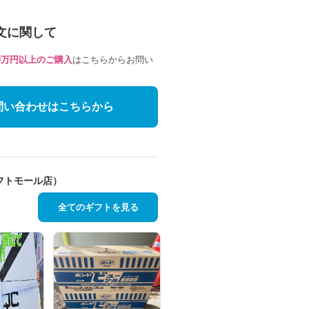
文に関して
10万円以上のご購入
はこちらからお問い
問い合わせはこちらから
フトモール店）
全てのギフトを見る