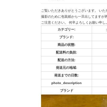
ご覧いただきありがとうございます。 いただき
撮影のために包装紙から一旦出してますが再度包
ご注意ください。 何卒よろしくお願い申し
カテゴリー:
ブランド:
商品の状態:
配送料の負担:
配送の方法:
発送元の地域:
発送までの日数:
photo_description
ブランド