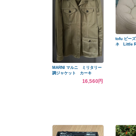
tofu ビ
ネ Little 
MARNI マルニ ミリタリー
調ジャケット カーキ
16,560円