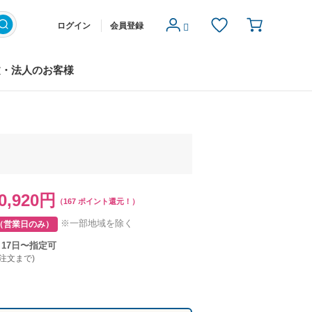
ログイン
会員登録
文・法人のお客様
0,920円
（167 ポイント還元！）
※一部地域を除く
（営業日のみ）
月17日〜指定可
ご注文まで)