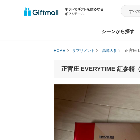
シーンから探す
正官庄 E
HOME
サプリメント
高麗人参
正官庄 EVERYTIME 紅参精（