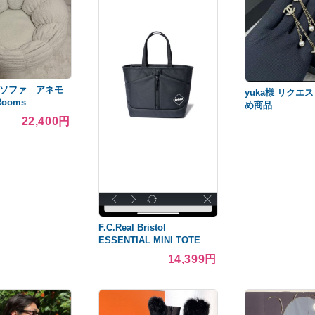
ーズソファ アネモ
yuka様 リクエス
Rooms
め商品
22,400円
F.C.Real Bristol
ESSENTIAL MINI TOTE
BAG
14,399円