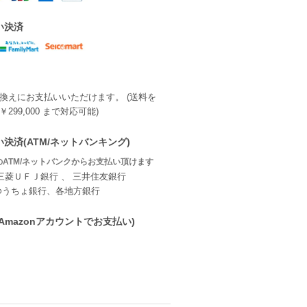
い決済
換えにお支払いいただけます。 (送料を
299,000 まで対応可能)
決済(ATM/ネットバンキング)
ATM/ネットバンクからお支払い頂けます
三菱ＵＦＪ銀行 、 三井住友銀行
ゆうちょ銀行、各地方銀行
ay(Amazonアカウントでお支払い)