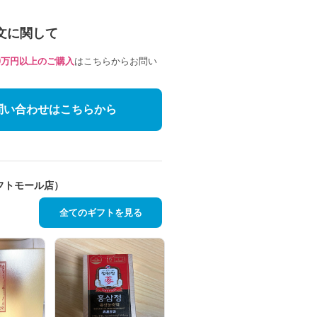
文に関して
10万円以上のご購入
はこちらからお問い
問い合わせはこちらから
フトモール店）
全てのギフトを見る