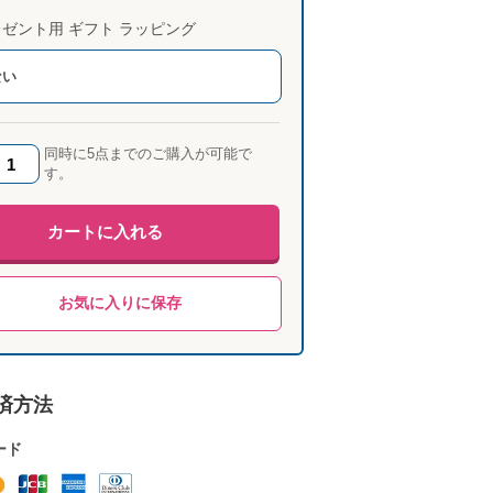
ゼント用 ギフト ラッピング
ない
同時に5点までのご購入が可能で
す。
カートに入れる
お気に入りに保存
済方法
ード