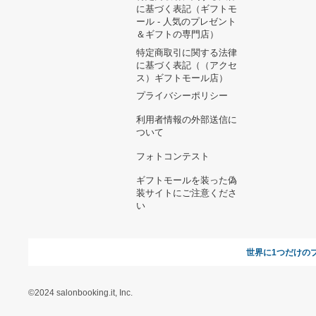
メンズ クリスチャンルブタ
ン スタッズ スタッズオペラ
シューズ メタリックブルー
9,028円
Z34 純正中間パイプ リヤ
ピース セット
21,600円