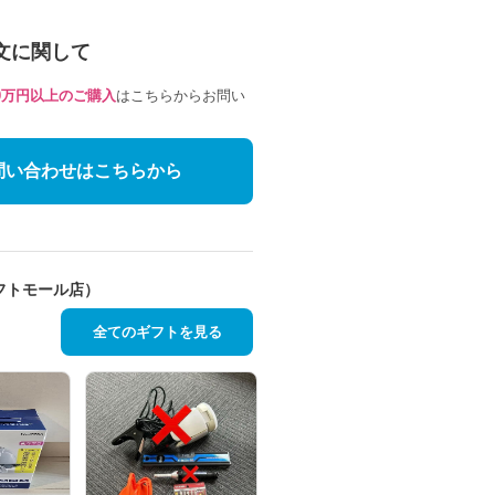
文に関して
10万円以上のご購入
はこちらからお問い
問い合わせはこちらから
フトモール店）
全てのギフトを見る