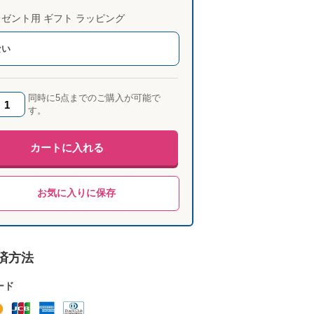
ゼント用 ギフト ラッピング
ない
同時に5点までのご購入が可能で
す。
カートに入れる
お気に入りに保存
済方法
ード