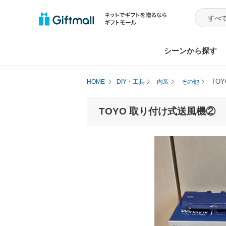
シーンから探す
TO
HOME
DIY・工具
内装
その他
TOYO 取り付け式送風機②