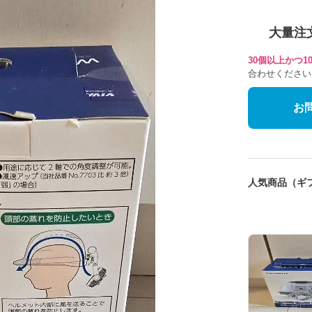
大量注
30個以上かつ
合わせください
お
人気商品（ギ