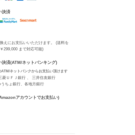
い決済
換えにお支払いいただけます。 (送料を
299,000 まで対応可能)
決済(ATM/ネットバンキング)
ATM/ネットバンクからお支払い頂けます
三菱ＵＦＪ銀行 、 三井住友銀行
ゆうちょ銀行、各地方銀行
ay(Amazonアカウントでお支払い)