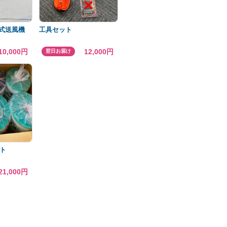
け式送風機
工具セット
10,000円
12,000円
翌日お届け
ト
21,000円