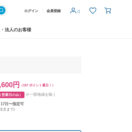
ログイン
会員登録
文・法人のお客様
,600円
（167 ポイント還元！）
※一部地域を除く
（営業日のみ）
月17日〜指定可
ご注文まで)