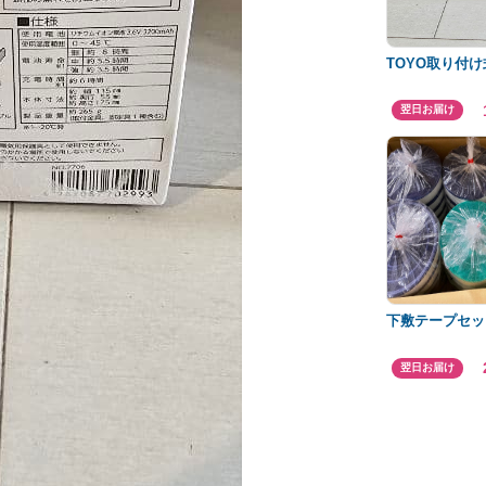
TOYO取り付
翌日お届け
下敷テープセッ
翌日お届け