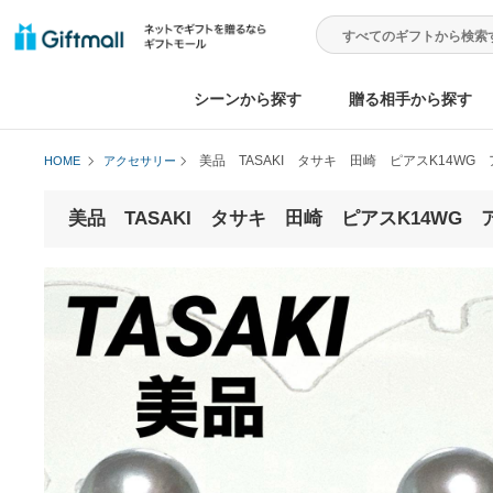
シーンから探す
贈る相手から
美品 TASAKI タサキ 田崎 ピアスK
HOME
アクセサリー
美品 TASAKI タサキ 田崎 ピアスK1