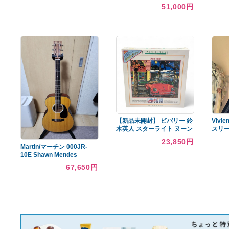
あなたへのおすすめ商品
MAPEX Maple Deluxe スネ
アドラム
cristaseya Double Pleated
22,350円
Wide Trousers
51,000円