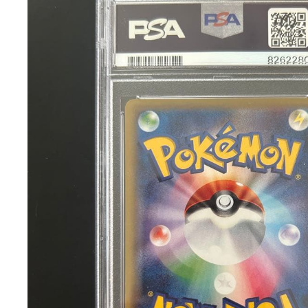
レアリティ
鑑定状況
P