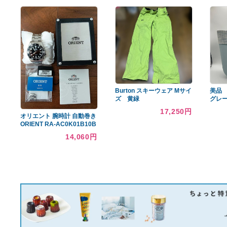
あなたへのおすすめ商品
Mr. リニアコンプレッサ
ー L5
11,704円
Margot Pleated Knit Mini
Dress