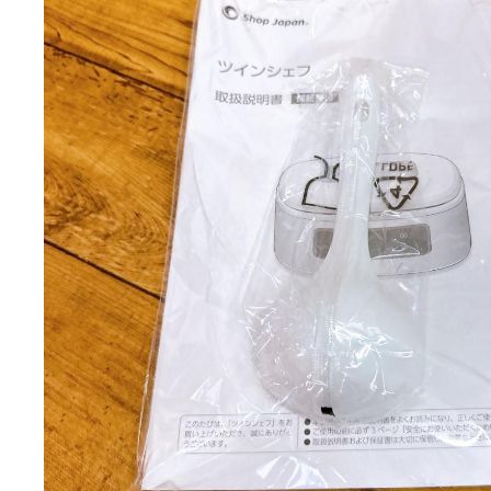
発送までの日数:
2~
photo_description
ブランド
SHOP