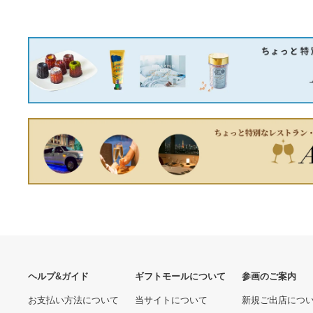
あなたへのおすすめ商品
Rosemuse Bijou knit mini
onepiece white
9,000円
ジョーダンレイグ ファー
ダウン ダウンジャケット