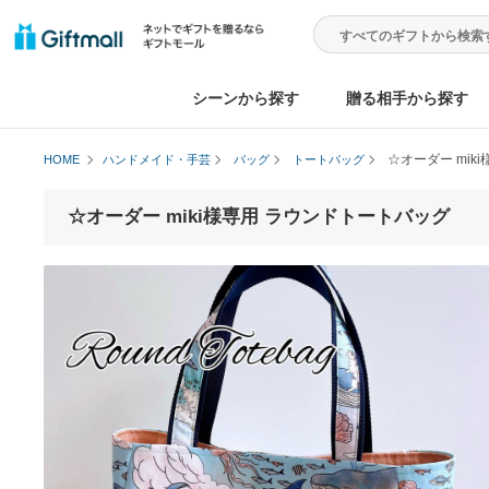
シーンから探す
贈る相手から
☆オーダ
HOME
ハンドメイド・手芸
バッグ
トートバッグ
☆オーダー miki様専用 ラウンドトートバッ