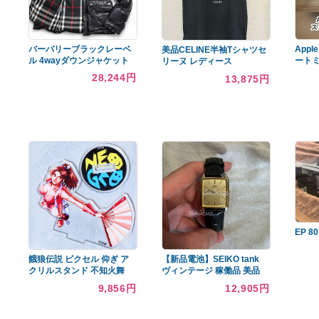
あなたへのおすすめ商品
バーバリーブラックレーベ
美品CELINE半袖Tシャツセ
ル 4wayダウンジャケット
リーヌ レディース