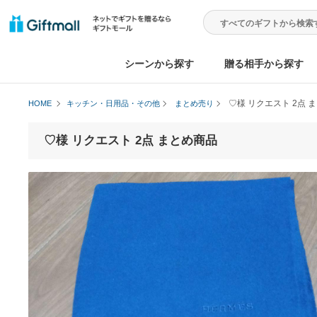
シーンから探す
贈る相手から
♡様 リクエス
HOME
キッチン・日用品・その他
まとめ売り
♡様 リクエスト 2点 まとめ商品