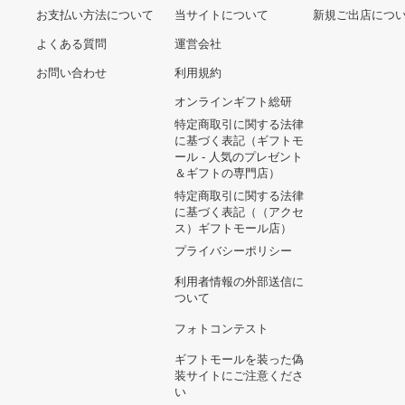
ヘルプ&ガイド
ギフトモールについて
参画のご