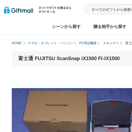
シーンから探す
贈る相手から
HOME
スマホ・タブレット・パソコン
PC周辺機器
スキャナ
富士通 FUJITSU ScanSnap iX1500 FI-IX150