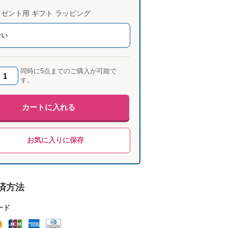
ゼント用 ギフト ラッピング
ない
同時に5点までのご購入が可能で
す。
カートに入れる
お気に入りに保存
済方法
ード