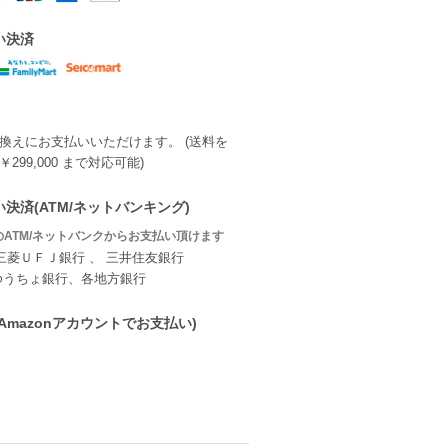
い決済
換えにお支払いいただけます。 (送料を
299,000 まで対応可能)
決済(ATM/ネットバンキング)
ATM/ネットバンクからお支払い頂けます
三菱ＵＦＪ銀行 、 三井住友銀行
ゆうちょ銀行、各地方銀行
ay(Amazonアカウントでお支払い)