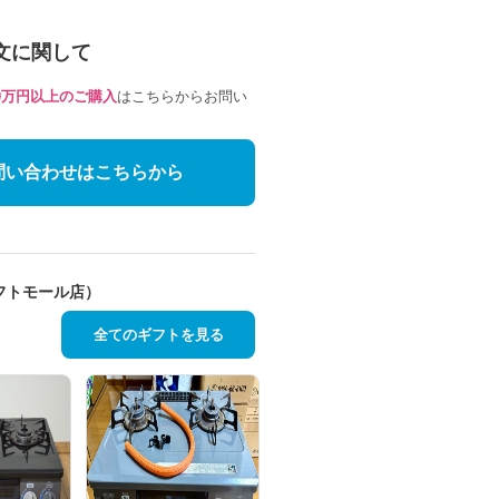
文に関して
10万円以上のご購入
はこちらからお問い
問い合わせはこちらから
フトモール店）
全てのギフトを見る