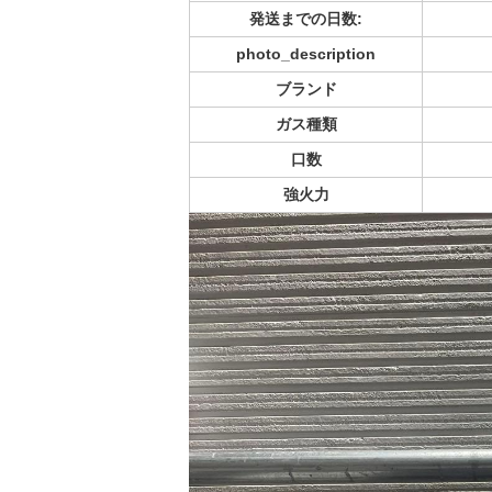
発送までの日数:
photo_description
ブランド
ガス種類
口数
強火力