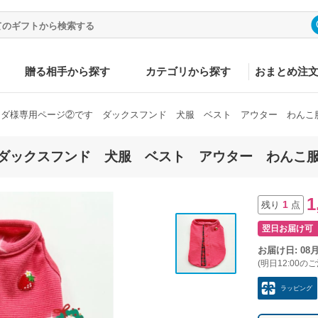
贈る相手から探す
カテゴリから探す
おまとめ注
ラダ様専用ページ②です ダックスフンド 犬服 ベスト アウター わんこ
ダックスフンド 犬服 ベスト アウター わんこ
1
1
残り
点
翌日お届け可
お届け日: 08
(明日12:00の
ラッピング