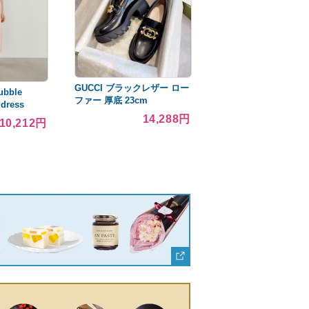
GUCCI ブラックレザー ロー
bble
ファー 厚底 23cm
 dress
14,288円
10,212円