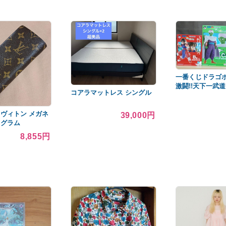
一番くじドラゴ
激闘!!天下一武
コアラマットレス シングル
イヴィトン メガネ
39,000円
ノグラム
8,855円