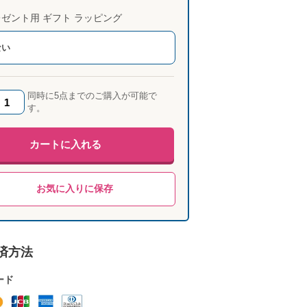
ゼント用 ギフト ラッピング
ない
同時に5点までのご購入が可能で
す。
カートに入れる
お気に入りに保存
済方法
ード