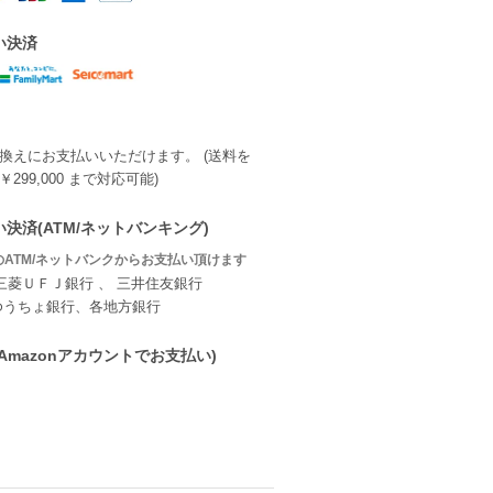
い決済
換えにお支払いいただけます。 (送料を
299,000 まで対応可能)
決済(ATM/ネットバンキング)
ATM/ネットバンクからお支払い頂けます
三菱ＵＦＪ銀行 、 三井住友銀行
ゆうちょ銀行、各地方銀行
ay(Amazonアカウントでお支払い)