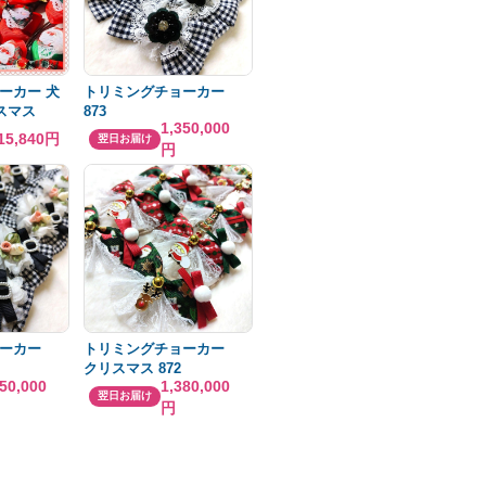
ーカー 犬
トリミングチョーカー
スマス
873
1,350,000
15,840円
翌日お届け
円
ーカー
トリミングチョーカー
クリスマス 872
350,000
1,380,000
翌日お届け
円