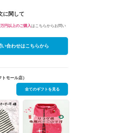
文に関して
10万円以上のご購入
はこちらからお問い
問い合わせはこちらから
フトモール店）
全てのギフトを見る