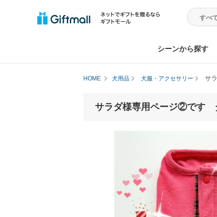
シーンから探す
サ
HOME
犬用品
犬服・アクセサリー
サラダ様専用ページ②です 