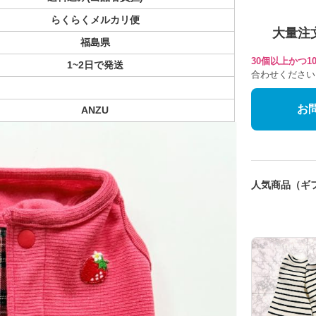
らくらくメルカリ便
大量注
福島県
30個以上かつ
1~2日で発送
合わせください
お
ANZU
人気商品（ギ