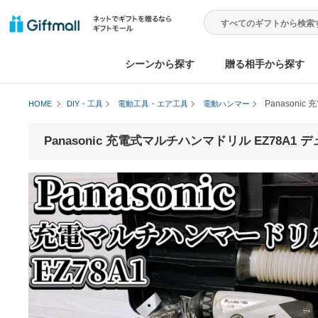
シーンから探す
贈る相手から
Pan
HOME
DIY・工具
電動工具・エア工具
電動ハンマー
Panasonic 充電式マルチハンマドリル EZ7