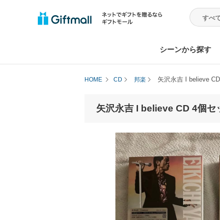
シーンから探す
矢沢永吉 I believ
HOME
CD
邦楽
矢沢永吉 I believe CD 