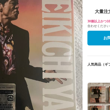
大量注
30個以上かつ
合わせください
お
人気商品（ギ