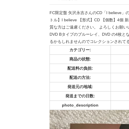
FC限定盤 矢沢永吉さんのCD「I belie
トル】I believe 【形式】CD 【個数
質な方はご遠慮ください。 よろしくお願いい
DVD Bタイプのブルーレイ、DVD の4
るかもしれませんのでコレクションされて
カテゴリー:
商品の状態:
配送料の負担:
配送の方法:
発送元の地域:
発送までの日数:
photo_description