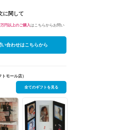
文に関して
10万円以上のご購入
はこちらからお問い
問い合わせはこちらから
フトモール店）
全てのギフトを見る