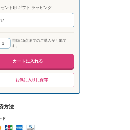
ゼント用 ギフト ラッピング
ない
同時に5点までのご購入が可能で
す。
カートに入れる
お気に入りに保存
済方法
ード