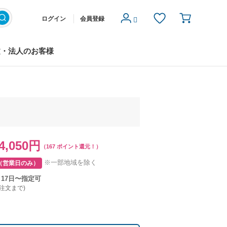
ログイン
会員登録
文・法人のお客様
4,050円
（167 ポイント還元！）
※一部地域を除く
（営業日のみ）
月17日〜指定可
ご注文まで)