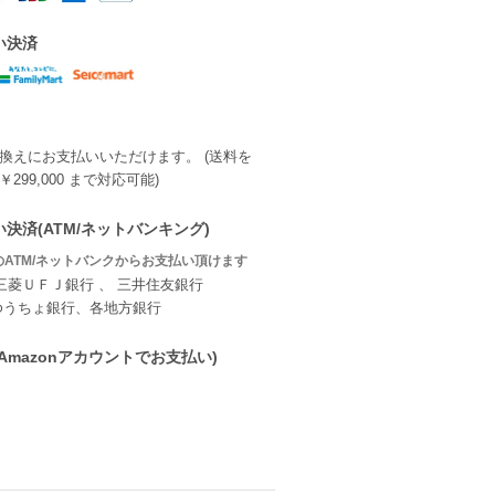
い決済
換えにお支払いいただけます。 (送料を
299,000 まで対応可能)
決済(ATM/ネットバンキング)
ATM/ネットバンクからお支払い頂けます
三菱ＵＦＪ銀行 、 三井住友銀行
ゆうちょ銀行、各地方銀行
ay(Amazonアカウントでお支払い)