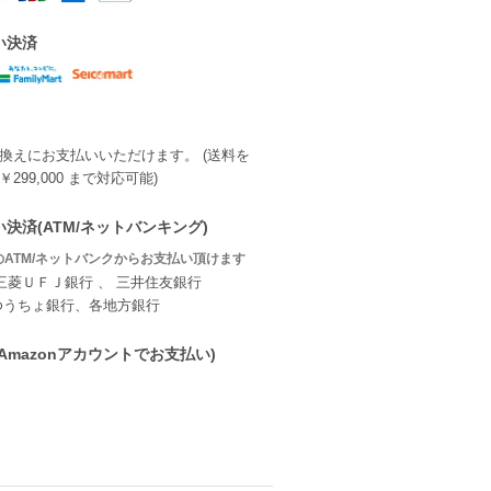
い決済
換えにお支払いいただけます。 (送料を
299,000 まで対応可能)
決済(ATM/ネットバンキング)
ATM/ネットバンクからお支払い頂けます
三菱ＵＦＪ銀行 、 三井住友銀行
ゆうちょ銀行、各地方銀行
ay(Amazonアカウントでお支払い)