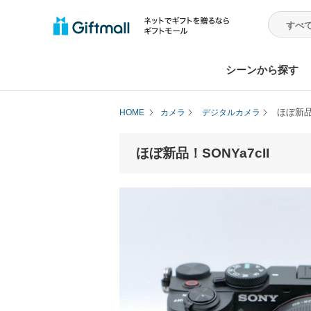
シーンから探す
ほぼ新品！
HOME
カメラ
デジタルカメラ
ほぼ新品！SONYa7cII