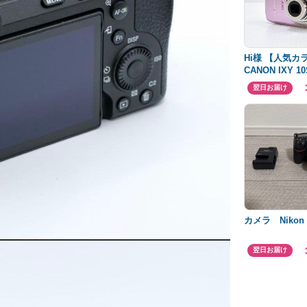
Hi様 【人気カ
CANON IXY 1
翌日お届け
カメラ Nikon 
翌日お届け