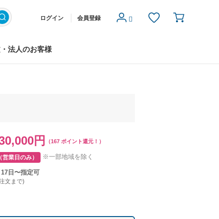
ログイン
会員登録
文・法人のお客様
30,000円
（167 ポイント還元！）
※一部地域を除く
（営業日のみ）
月17日〜指定可
ご注文まで)