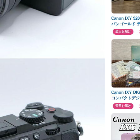
Canon IXY 9
パンゴールド 
メラ コンデジ
翌日お届け
Canon IXY DIG
コンパクトデジ
ラ
翌日お届け