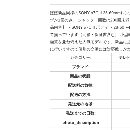
ほぼ新品同様のSONY α7C II 28-60
ずか1回のみ。 シャッター回数は200回未
品内容】 ・SONY α7C II ボディ ・28-60
て揃っています（元箱・保証書含む） 小型
画質を兼ね備えた人気モデルです。新品に近
に行いますので個別の交渉には対応致しか
カテゴリー:
テレビ
ブランド:
商品の状態:
配送料の負担:
配送の方法:
発送元の地域:
発送までの日数:
photo_description