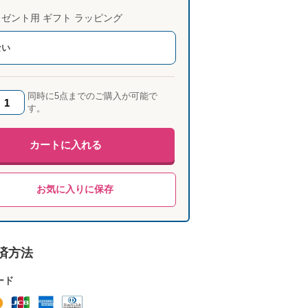
ゼント用 ギフト ラッピング
ない
同時に5点までのご購入が可能で
す。
カートに入れる
お気に入りに保存
済方法
ード