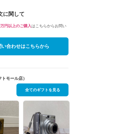
文に関して
10万円以上のご購入
はこちらからお問い
問い合わせはこちらから
フトモール店）
全てのギフトを見る