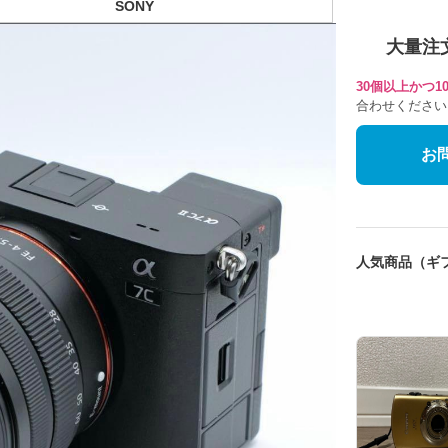
SONY
大量注
30個以上かつ
合わせください
お
人気商品（ギ