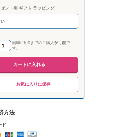
ゼント用 ギフト ラッピング
ない
同時に5点までのご購入が可能で
す。
カートに入れる
お気に入りに保存
済方法
ード