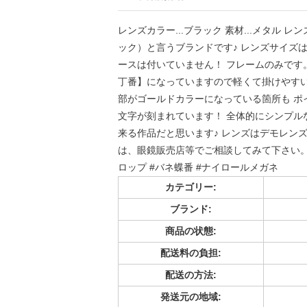
レンズカラー...ブラック 素材...メタル レ
ック）と言うブランドです♪ レンズサイズは57
ースは付いていません！ フレームのみです
丁番】になっていますので軽くて掛けやすい
部がゴールドカラーになっている箇所も ポ
文字が刻まれています！ 全体的にシンプル
来る作品だと思います♪ レンズはデモレン
は、眼鏡販売店等でご相談してみて下さい。 #メン
ロップ #バネ蝶番 #ナイロールメガネ
カテゴリー:
ブランド:
商品の状態:
配送料の負担:
配送の方法:
発送元の地域: