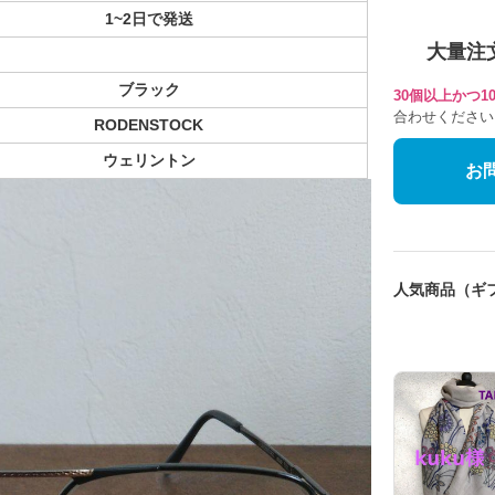
1~2日で発送
大量注
ブラック
30個以上かつ
合わせください
RODENSTOCK
ウェリントン
お
人気商品（ギ