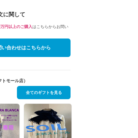
文に関して
10万円以上のご購入
はこちらからお問い
問い合わせはこちらから
フトモール店）
全てのギフトを見る