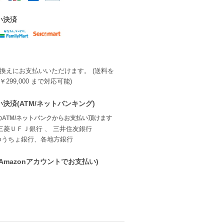
い決済
換えにお支払いいただけます。 (送料を
299,000 まで対応可能)
決済(ATM/ネットバンキング)
ATM/ネットバンクからお支払い頂けます
三菱ＵＦＪ銀行 、 三井住友銀行
ゆうちょ銀行、各地方銀行
ay(Amazonアカウントでお支払い)