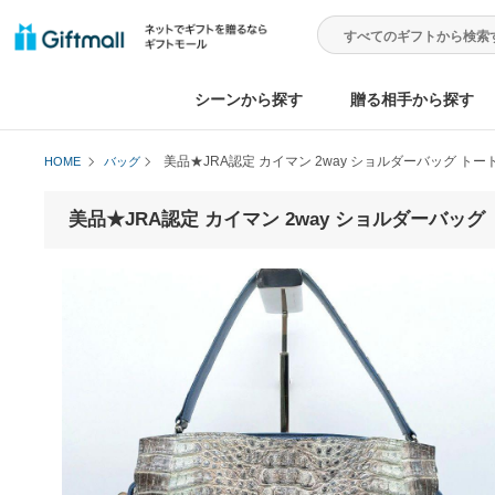
シーンから探す
贈る相手から
美品★JRA認定 カイマン 2way ショルダーバ
HOME
バッグ
美品★JRA認定 カイマン 2way ショルダー