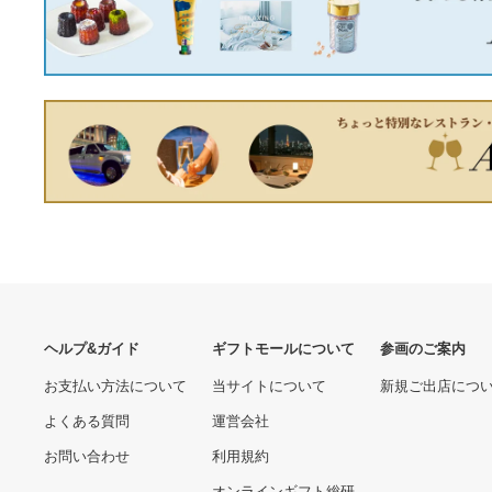
あなたへのおすすめ商品
専用Realize スズキ
GSR250 Aria チタン カー