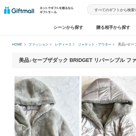
シーンから探す
贈る相手から
美
HOME
ファッション
レディース
ジャケット・アウター
美品♪セーブザダック BRIDGET リバーシブル