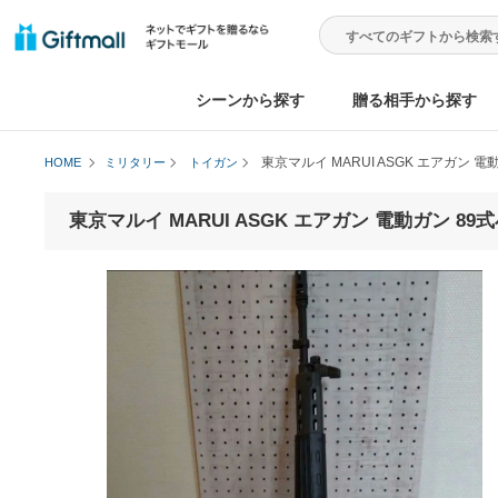
シーンから探す
贈る相手から
東京マルイ MARUI ASGK エ
HOME
ミリタリー
トイガン
東京マルイ MARUI ASGK エアガン 電動ガン