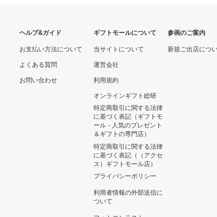
香港ディズニーランド スピ
リットジャージ ファンタジ
初代リカちゃん 復刻版
ア
8,139円
15,483円