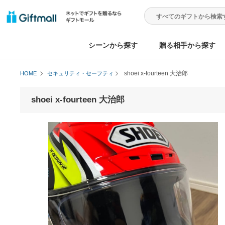
シーンから探す
贈る相手から
shoei x-fourteen 大治郎
HOME
セキュリティ・セーフティ
shoei x-fourteen 大治郎