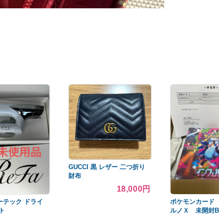
GUCCI 黒 レザー 二つ折り
財布
18,000円
ューテック ドライ
ポケモンカード
ト
ルノＸ 未開封B