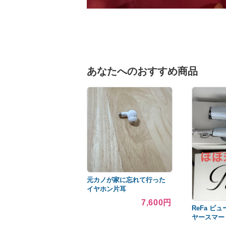
あなたへのおすすめ商品
元カノが家に忘れて行った
イヤホン片耳
7,600円
ReFa ビ
ヤースマー