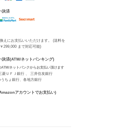
い決済
換えにお支払いいただけます。 (送料を
299,000 まで対応可能)
決済(ATM/ネットバンキング)
ATM/ネットバンクからお支払い頂けます
三菱ＵＦＪ銀行 、 三井住友銀行
ゆうちょ銀行、各地方銀行
ay(Amazonアカウントでお支払い)