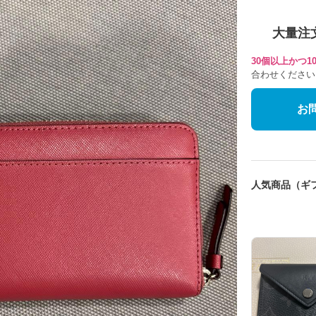
大量注
30個以上かつ
合わせください
お
人気商品（ギ