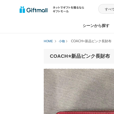
シーンから探す
COACH⭐️新品ピンク長財布
HOME
小物
COACH⭐️新品ピンク長財布