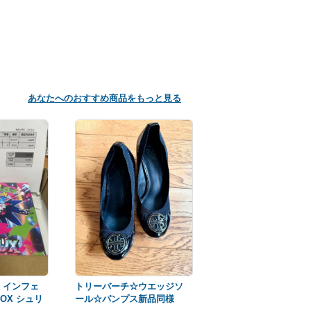
あなたへのおすすめ商品をもっと見る
 インフェ
トリーバーチ☆ウエッジソ
OX シュリ
ール☆パンプス新品同様