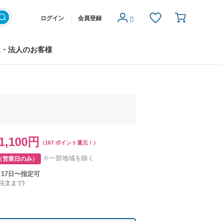
ログイン
会員登録
文・法人のお客様
1,100円
（167 ポイント還元！）
※一部地域を除く
（営業日のみ）
月17日〜指定可
ご注文まで)