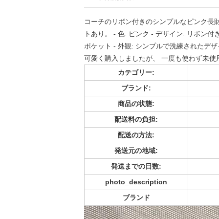
コーチのリボン付きのシンプルなピンク長
トあり。 - 色: ピンク - デザイン: リボ
ポケット - 外観: シンプルで洗練された
可愛く購入しましたが、 一度も使わず未使
カテゴリー:
ブランド:
商品の状態:
配送料の負担:
配送の方法:
発送元の地域:
発送までの日数:
photo_description
ブランド