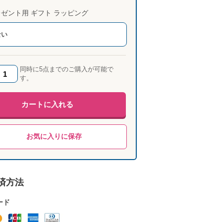
ゼント用 ギフト ラッピング
ない
同時に5点までのご購入が可能で
す。
カートに入れる
お気に入りに保存
済方法
ード