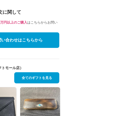
文に関して
10万円以上のご購入
はこちらからお問い
問い合わせはこちらから
フトモール店）
全てのギフトを見る