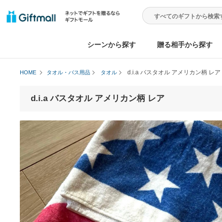
シーンから探す
贈る相手から
d.i.a バスタオル アメリカ
HOME
タオル・バス用品
タオル
d.i.a バスタオル アメリカン柄 レア