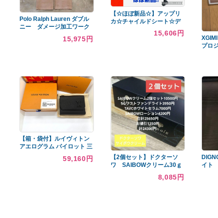
あなたへのおすすめ商品
【☆ほぼ新品☆】アップリ
Polo Ralph Lauren ダブル
カ☆チャイルドシート☆デ