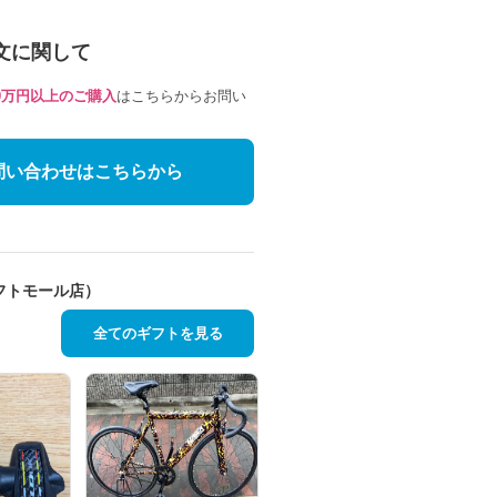
文に関して
10万円以上のご購入
はこちらからお問い
問い合わせはこちらから
フトモール店）
全てのギフトを見る