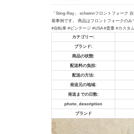
「Sting-Ray」 schwinnフロントフ
着事例です。 商品はフロントフォークのみです。 #自転車
#自転車 #ビンテージ #USA #貴重 #カスタ
カテゴリー:
ブランド:
商品の状態:
配送料の負担:
配送の方法:
発送元の地域:
発送までの日数:
photo_description
ブランド