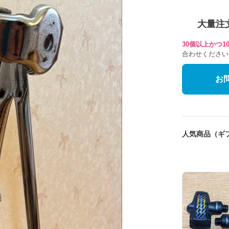
大量注
30個以上かつ
合わせください
お
人気商品（ギ