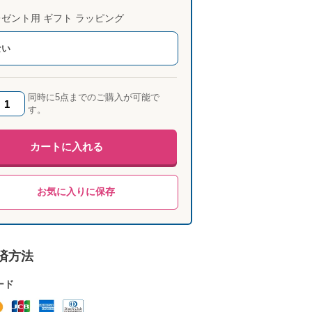
ゼント用 ギフト ラッピング
ない
同時に5点までのご購入が可能で
す。
カートに入れる
お気に入りに保存
済方法
ード