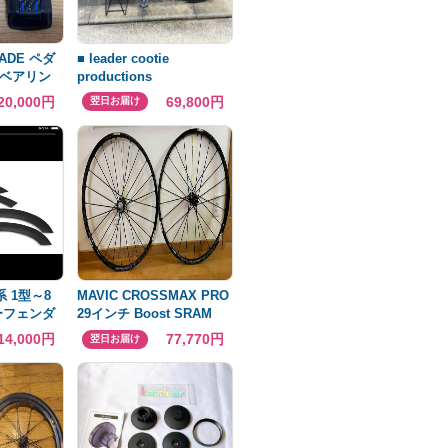
LADE ペダ
■ leader cootie
ベアリン
productions
20,000円
69,800円
翌日お届け
 1型～8
MAVIC CROSSMAX PRO
ーフェンダ
29インチ Boost SRAM
値引交渉
XD
14,000円
77,770円
翌日お届け