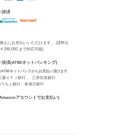
い決済
換えにお支払いいただけます。 (送料を
299,000 まで対応可能)
決済(ATM/ネットバンキング)
ATM/ネットバンクからお支払い頂けます
三菱ＵＦＪ銀行 、 三井住友銀行
ゆうちょ銀行、各地方銀行
ay(Amazonアカウントでお支払い)