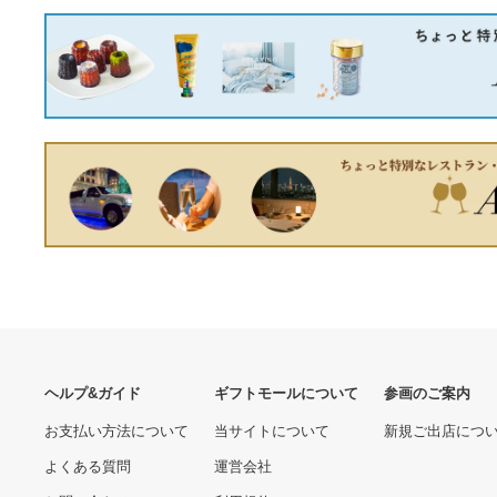
18金 K18 ネックレス メン
ズ 5.04g 50㎝
52,200円
サンフレッチェ広島 2005年
シーズン用 ユニフォーム
佐藤、駒野サイン入り
15,246円