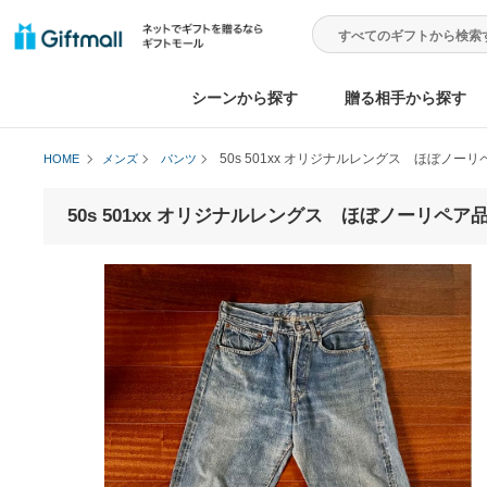
シーンから探す
贈る相手から
50s 501xx オリジナルレングス 
HOME
メンズ
パンツ
50s 501xx オリジナルレングス ほぼノー