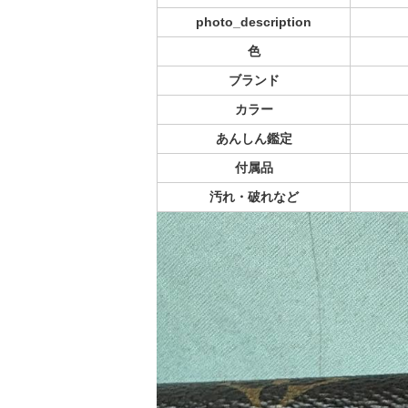
photo_description
色
ブランド
カラー
あんしん鑑定
付属品
汚れ・破れなど