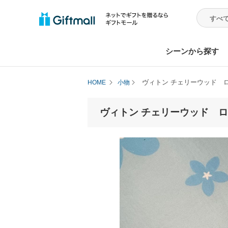
シーンから探す
ヴィトン チェリーウッド 
HOME
小物
ヴィトン チェリーウッド 