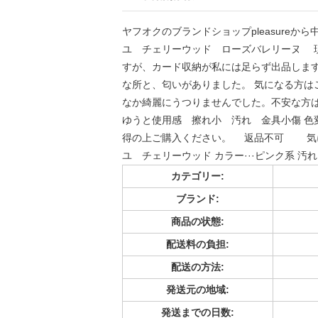
ヤフオクのブランドショップpleasureか
ユ チェリーウッド ローズバレリーヌ 
すが、カード収納が私には足らず出品します
な所と、匂いがありました。 気になる方は
なか綺麗にうつりませんでした。不安な方は
ゆうと使用感 擦れ小 汚れ 金具小傷 色
得の上ご購入ください。 返品不可 気に
ユ チェリーウッド カラー···ピンク系 汚れ
カテゴリー:
ブランド:
商品の状態:
配送料の負担:
配送の方法:
発送元の地域:
発送までの日数: