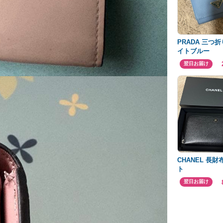
PRADA 三つ
イトブルー
翌日お届け
CHANEL 長財
ト
翌日お届け