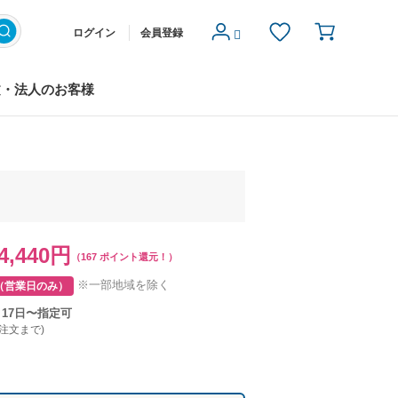
ログイン
会員登録
文・法人のお客様
4,440円
（167 ポイント還元！）
※一部地域を除く
（営業日のみ）
月17日〜指定可
ご注文まで)