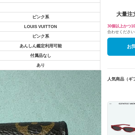
大量注
ピンク系
30個以上かつ
LOUIS VUITTON
合わせください
ピンク系
あんしん鑑定利用可能
お
付属品なし
あり
人気商品（ギ