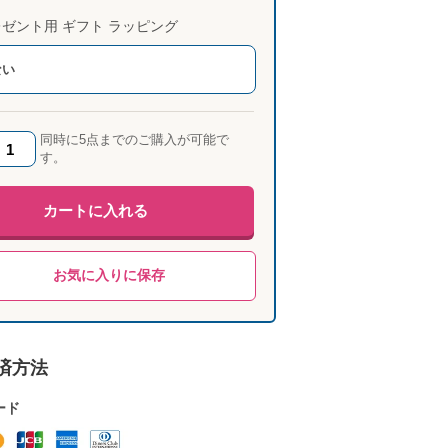
ゼント用 ギフト ラッピング
ない
同時に5点までのご購入が可能で
す。
カートに入れる
お気に入りに保存
済方法
ード