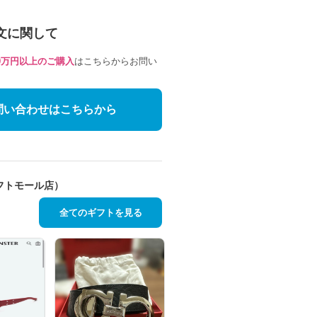
文に関して
10万円以上のご購入
はこちらからお問い
問い合わせはこちらから
フトモール店）
全てのギフトを見る