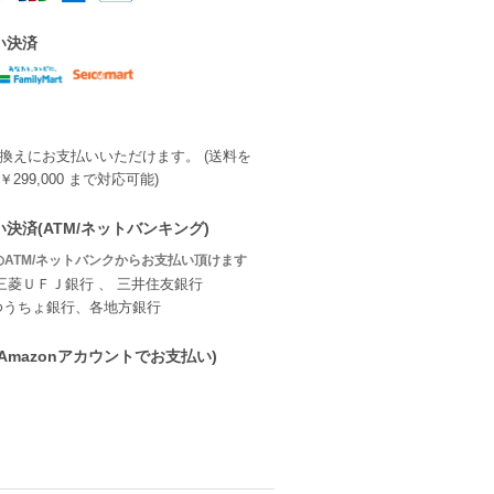
い決済
換えにお支払いいただけます。 (送料を
299,000 まで対応可能)
決済(ATM/ネットバンキング)
ATM/ネットバンクからお支払い頂けます
三菱ＵＦＪ銀行 、 三井住友銀行
ゆうちょ銀行、各地方銀行
ay(Amazonアカウントでお支払い)