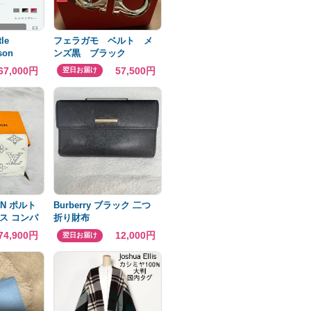
le
フェラガモ ベルト メ
son
ンズ黒 ブラック
67,000円
57,500円
翌日お届け
TON ポルト
Burberry ブラック 二つ
ス コンパ
折り財布
74,900円
12,000円
翌日お届け