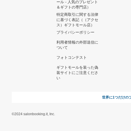
ヘルプ&ガイド
ギフトモールについて
参画のご
お支払い方法について
当サイトについて
新規ご出
よくある質問
運営会社
お問い合わせ
利用規約
オンラインギフト総研
特定商取引に関する法律
に基づく表記（ギフトモ
ール - 人気のプレゼント
＆ギフトの専門店）