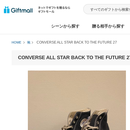
シーンから探す
贈る相手から
CONVERSE ALL STAR BACK TO THE FUTURE 27
HOME
靴
CONVERSE ALL STAR BACK TO THE FUT