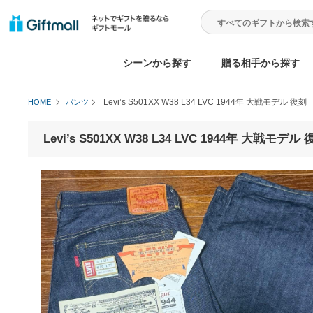
シーンから探す
贈る相手から
Levi’s S501XX W38 L34 LVC 1944年 大戦モ
HOME
パンツ
Levi’s S501XX W38 L34 LVC 1944年 大