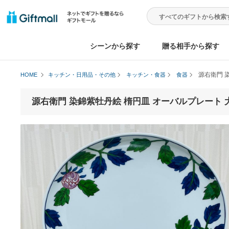
シーンから探す
贈る相手から
源
HOME
キッチン・日用品・その他
キッチン・食器
食器
源右衛門 染錦紫牡丹絵 楕円皿 オーバルプレ